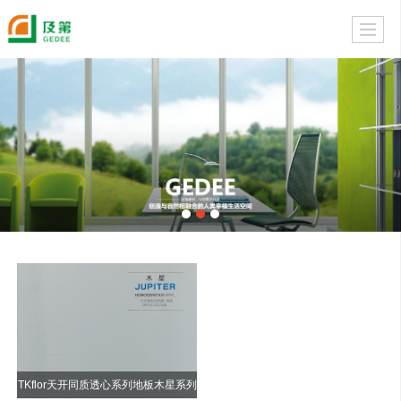
TKflor天开同质透心系列地板木星系列