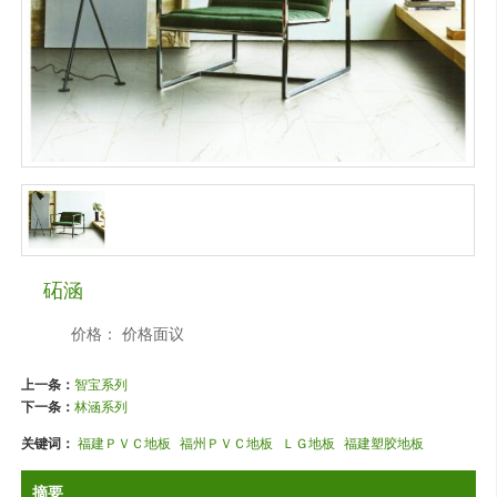
砳涵
价格：
价格面议
上一条：
智宝系列
下一条：
林涵系列
关键词：
福建ＰＶＣ地板
福州ＰＶＣ地板
ＬＧ地板
福建塑胶地板
摘要