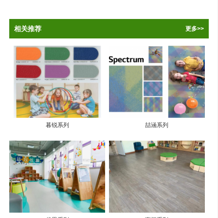
相关推荐
更多>>
暮锐系列
喆涵系列