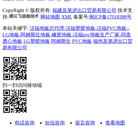
CopyRight © 版权所有:
福建及第进出口贸易有限公司
技术支
持:
网站地图
XML
备案号:
闽ICP备17018388号
本站关键字:
洁福地板总代理-洁福塑胶地板-洁福PVC地板--
LG地板-阿姆斯壮地板-橡胶地板-洁福pvc地板生产厂家-同质
透心地板
LG塑胶地板
阿姆斯壮
PVC地板
福州及第进出口贸
易有限公司
扫一扫访问移动端
电话咨询
短信咨询
留言咨询
查看地图