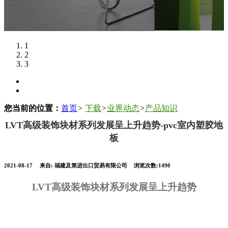
1
2
3
您当前的位置：
首页
>
下载
>
业界动态
>
产品知识
LVT高级装饰块材系列发展呈上升趋势-pvc室内塑胶地
板
2021-08-17
来自:
福建及第进出口贸易有限公司
浏览次数:1490
LVT高级装饰块材系列发展呈上升趋势