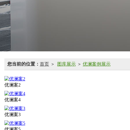
您当前的位置：
首页
图库展示
优澜案例展示
>
>
优澜案2
优澜案4
优澜案3
优澜案5